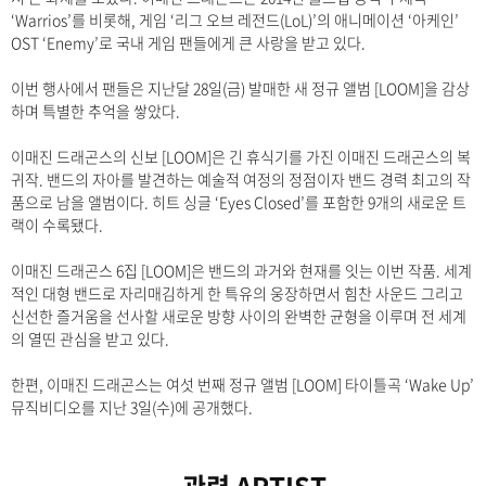
‘Warrios’를 비롯해, 게임 ‘리그 오브 레전드(LoL)’의 애니메이션 ‘아케인’
OST ‘Enemy’로 국내 게임 팬들에게 큰 사랑을 받고 있다.
이번 행사에서 팬들은 지난달 28일(금) 발매한 새 정규 앨범 [LOOM]을 감상
하며 특별한 추억을 쌓았다.
이매진 드래곤스의 신보 [LOOM]은 긴 휴식기를 가진 이매진 드래곤스의 복
귀작. 밴드의 자아를 발견하는 예술적 여정의 정점이자 밴드 경력 최고의 작
품으로 남을 앨범이다. 히트 싱글 ‘Eyes Closed’를 포함한 9개의 새로운 트
랙이 수록됐다.
이매진 드래곤스 6집 [LOOM]은 밴드의 과거와 현재를 잇는 이번 작품. 세계
적인 대형 밴드로 자리매김하게 한 특유의 웅장하면서 힘찬 사운드 그리고
신선한 즐거움을 선사할 새로운 방향 사이의 완벽한 균형을 이루며 전 세계
의 열띤 관심을 받고 있다.
한편, 이매진 드래곤스는 여섯 번째 정규 앨범 [LOOM] 타이틀곡 ‘Wake Up’
뮤직비디오를 지난 3일(수)에 공개했다.
관련 ARTIST