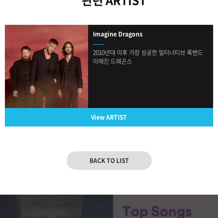
Imagine Dragons
2010년대 이후 가장 성공한 얼터너티브 록밴드
이매진 드래곤스
View ARTIST
BACK TO LIST