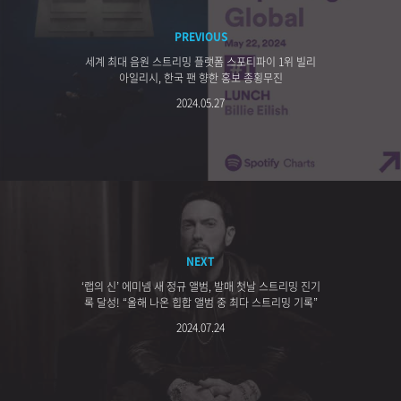
PREVIOUS
세계 최대 음원 스트리밍 플랫폼 스포티파이 1위 빌리
아일리시, 한국 팬 향한 홍보 종횡무진
2024.05.27
NEXT
‘랩의 신’ 에미넴 새 정규 앨범, 발매 첫날 스트리밍 진기
록 달성! “올해 나온 힙합 앨범 중 최다 스트리밍 기록”
2024.07.24