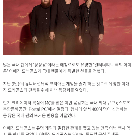
많은 국내 팬에게 ‘상상용’이라는 애칭으로도 유명한 ‘얼터너티브 록의 아이
콘’ 이매진 드래곤스가 국내 팬들에게 특별한 선물을 전했다.
지난 3일(수) 유니버설뮤직 코리아는 게임을 즐겨 하는 것으로 유명한 이매
진 드래곤스의 팬층을 위해 이색 음감회를 열었다.
인기 크리에이터 룩삼이 MC를 맡은 이번 음감회는 국내 최대 규모 e스포츠
복합문화공간 ‘Portal PC’에서 열렸다. 행사에 앞서 400여 명이 신청하는
등 많은 국내 팬의 뜨거운 반응을 이끌었다.
이매진 드래곤스는 유명 게임과 밀접한 관계를 맺고 있는 만큼 이번 행사 역
시 큰 화제를 모았다. 이매진 드래곤스는 2014년 롤드컵 공식 주제곡