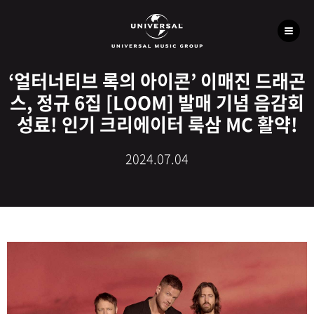
‘얼터너티브 록의 아이콘’ 이매진 드래곤
스, 정규 6집 [LOOM] 발매 기념 음감회
성료! 인기 크리에이터 룩삼 MC 활약!
2024.07.04