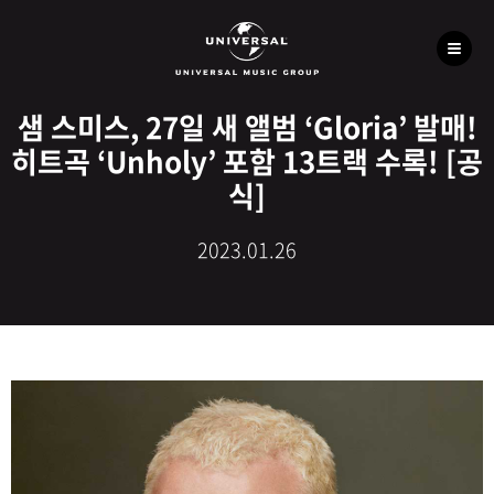
샘 스미스, 27일 새 앨범 ‘Gloria’ 발매!
히트곡 ‘Unholy’ 포함 13트랙 수록! [공
식]
2023.01.26