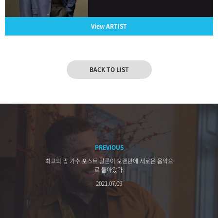
View ARTIST
BACK TO LIST
PREVIOUS
최고의 팝 가수 포스트 말론이 오랜만에 새로운 음악으
로 돌아왔다.
2021.07.09