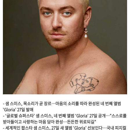
- 샘 스미스, 목소리가 곧 장르…마음의 소리를 따라 완성된 네 번째 앨범
‘Gloria’ 27일 발매
- ‘글로벌 슈퍼스타’ 샘 스미스, 네 번째 앨범 ‘Gloria’ 27일 공개…”스스로를
받아들이고 사랑하는 마음 담아 완성…든든한 위로되길”
- 세계적인 팝스타 샘 스미스, 27일 새 앨범 ‘Gloria’ 선보인다…국내 피지컬