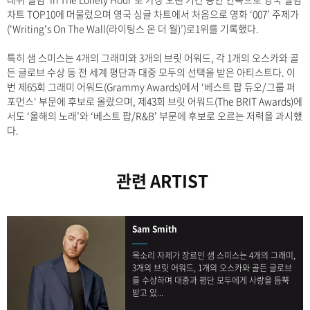
차트 TOP10에 머물렀으며 영국 싱글 차트에서 처음으로 영화 ‘007’ 주제가
(‘Writing's On The Wall(라이팅스 온 더 월)’)로1위를 기록했다.
특히 샘 스미스는 4개의 그래미와 3개의 브릿 어워드, 각 1개의 오스카와 골
든 글로브 수상 등 전 세계 평단과 대중 모두의 선택을 받은 아티스트다. 이
번 제65회 그래미 어워드(Grammy Awards)에서 ‘베스트 팝 듀오/그룹 퍼
포먼스‘ 부문에 후보로 올랐으며, 제43회 브릿 어워드(The BRIT Awards)에
서도 ‘올해의 노래’와 ‘베스트 팝/R&B’ 부문에 후보로 오르는 저력을 과시했
다.
관련 ARTIST
Sam Smith
목소리 자제가 장르인 샘 스미스는 4개의 그래미,
3개의 브릿 어워드, 1개의 오스카와 골든 글로브
를 수상하며 대중과 평단 모두에게 사랑을 듬뿍
받고 있...