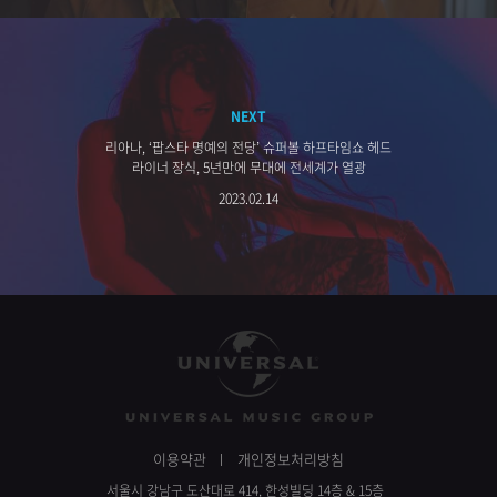
NEXT
리아나, ‘팝스타 명예의 전당’ 슈퍼볼 하프타임쇼 헤드
라이너 장식, 5년만에 무대에 전세계가 열광
2023.02.14
이용약관
개인정보처리방침
서울시 강남구 도산대로 414, 한성빌딩 14층 & 15층