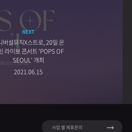
NEXT
니버설뮤직X스트로, 20일 온
인 라이브 콘서트 'POPS OF
SEOUL' 개최
2021.06.15
사업 별 제휴문의