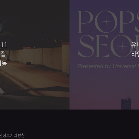
11
유
음집
라
감동
인정보처리방침