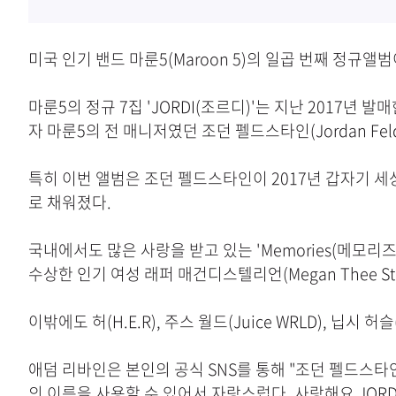
미국 인기 밴드 마룬5(Maroon 5)의 일곱 번째 정규앨범
마룬5의 정규 7집 'JORDI(조르디)'는 지난 2017년 발매
자 마룬5의 전 매니저였던 조던 펠드스타인(Jordan Fe
특히 이번 앨범은 조던 펠드스타인이 2017년 갑자기 세
로 채워졌다.
국내에서도 많은 사랑을 받고 있는 'Memories(메모리즈)'를 
수상한 인기 여성 래퍼 매건디스텔리언(Megan Thee Stal
이밖에도 허(H.E.R), 주스 월드(Juice WRLD), 닙시
애덤 리바인은 본인의 공식 SNS를 통해 "조던 펠드스타
의 이름을 사용할 수 있어서 자랑스럽다. 사랑해요 JORD