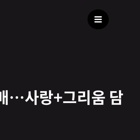
' 발매…사랑+그리움 담