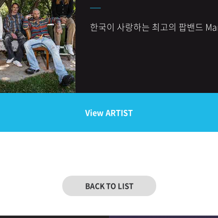
한국이 사랑하는 최고의 팝밴드 Mar
View ARTIST
BACK TO LIST