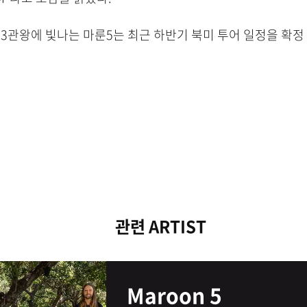
 3관왕에 빛나는 마룬5는 최근 하반기 북미 투어 일정을 확정
관련 ARTIST
Maroon 5