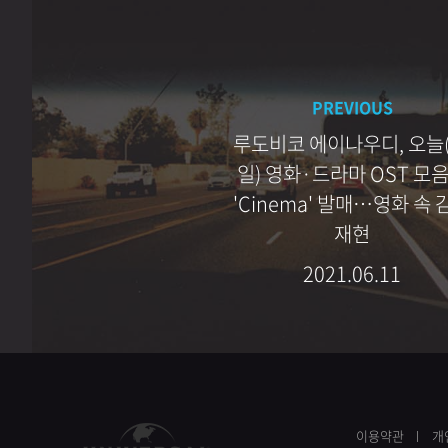
PREVIOUS
루도비코 에이나우디, 오늘(
일) 영화·드라마 OST 모
'Cinema' 발매…영화 속 
재현
2021.06.11
이용약관
개