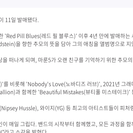
이 11일 발매됐다.
한 'Red Pill Blues(레드 필 블루스)' 이후 4년 만에 
ldstein)을 향한 추모의 뜻을 담아 그의 애칭을 앨범명으로 
상을 떠나게 되며, 마룬5가 오랜 친구를 기억하기 위한 추모
비롯해 'Nobody's Love(노바디즈 러브)', 2021년 그래미 
lion)과 함께한 'Beautiful Mistakes(뷰티풀 미스테이
 허슬(Nipsey Hussle), 와이지(YG) 등 최고의 아티스트
인이 매일 그립다. 밴드의 시작부터 함께했고, 모든 과정을 
I"라고 소감을 밝혔다.